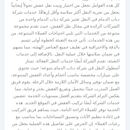
كل هذه العوامل تجعل من اختيار ونيت نقل عفش تحولاً إيجابياً
يجعل من تجربة النقل أكثر سلاسة وأقل إرهاقًا. خدمات شركة
دباب الدمام في النقل تعتبر شركة دباب الدمام واحدة من
الشركات الرائدة في مجال نقل العفش، حيث تقدم مجموعة
متنوعة من الخدمات التي تلبي احتياجات العملاء المتنوعة. من
بين هذه الخدمات، تأتي خدمة التعبئة كخطوة أولى تتسم
بالدقة والاحترافية في تغليف جميع العناصر الهشة، مما يسهم
في ضمان سلامتها خلال عملية النقل. بالإضافة إلى خدمات
التعبئة، تقدم الشركة أيضًا خدمات النقل الفعالة. تمتاز
أسطول النقل في شركة دباب الدمام بتنوعه؛ حيث تحتوي
على سيارات مخصصة تناسب أحجام وأعداد العفش المتنوعة،
مع ضمان توفير وسائل الأمان اللازمة خلال الرحلة. يقوم فريق
العمل المدرب جيدًا بتحميل وتفريغ العفش بحذر وعناية، مما
يعكس التزام الشركة بتقديم أفضل مستويات الخدمة. تتضمن
خدمات الشركة أيضًا تركيب العفش في الموقع الجديد. هذه
الخدمة توفر للعملاء الراحة التامة، حيث يساهم فريق التركيب
في إعادة تنظيم الأثاث وتنسيق المساحايات بما يتناسب مع
رغبات العملاء. إن الحرص على تفاصيل هذه العملية يجعل من