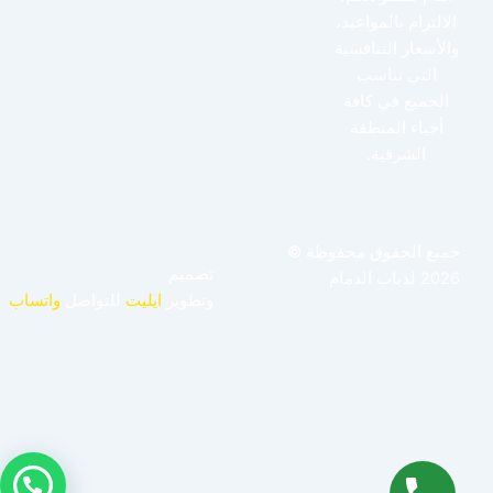
الالتزام بالمواعيد،
والأسعار التنافسية
التي تناسب
الجميع في كافة
أحياء المنطقة
الشرقية.
جميع الحقوق محفوظة ©
تصميم
2026 لدباب الدمام
وتطوير
ايليت
للتواصل
واتساب