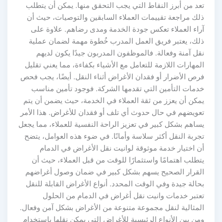
تعد من أبرز النقاط التي يجب التحقق منها. يمكن أن يتطلب
ذلك مراجعة تقييمات العملاء السابقين والتوصيات، حيث أن
آراء العملاء تعكس جودة الخدمة ومدى رضاهم. علاوة على
ذلك، يعتبر فريق العمل المدرب خُطوة مهمة لضمان عملية
نقل آمنة وفعالة. فالموظفون المدربون جيدًا يكون لديهم
المهارات اللازمة للتعامل مع الأشياء بكفاءة، مما يعني تقليل
فرص الأضرار أو فقدان الأغراض أثناء النقل. أيضًا، يجب فحص
خدمات التأمين التي تقدمها الشركة. فوجود تأمين مناسب
يمكن أن يعزز من ثقة العملاء في الخدمة، حيث يضمن أن يتم
تعويضهم في حال حدوث أي تلف أو فقدان للأغراض. هذا الأمر
يساهم بشكل كبير في تعزيز الراحة النفسية للعملاء، مما يجعل
تجربة النقل أكثر سلاسة وأمانًا. في ضوء هذه العوامل، يتضح
أن اختيار خدمة موثوقة لوانيت نقل الأغراض في الدمام
يتطلب اهتمامًا واستثمارًا للوقت من قبل العملاء، حيث أن
القرار الصحيح يسهم بشكل كبير في ضمان وصول أغراضهم
بحالة جيدة وفي الوقت المحدد. أنواع الأغراض القابلة للنقل
تعتبر خدمات وانيت نقل أغراض في الدمام من الحلول
المثالية لنقل مجموعة متنوعة من الأغراض بشكل آمن وفعال.
ومن بين الأنواع الرئيسية للأغراض التي يمكن نقلها باستخدام