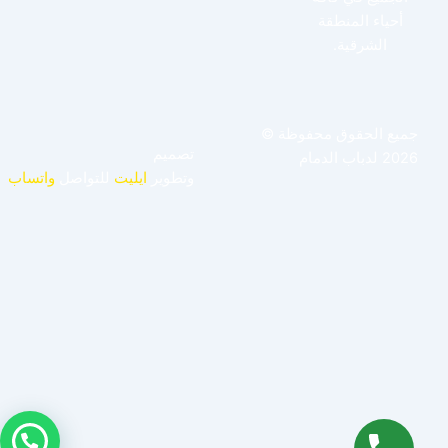
أحياء المنطقة
الشرقية.
جميع الحقوق محفوظة ©
تصميم
2026 لدباب الدمام
وتطوير
ايليت
للتواصل
واتساب