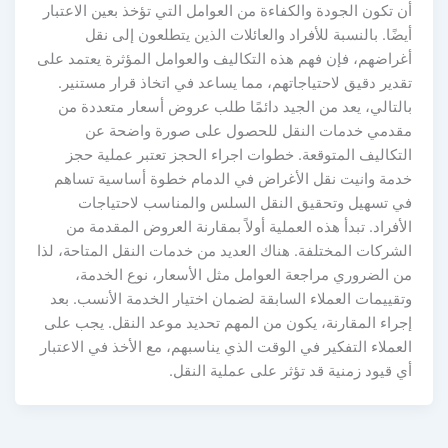
أن تكون الجودة والكفاءة من العوامل التي تؤخذ بعين الاعتبار
أيضًا. بالنسبة للأفراد والعائلات الذين يتطلعون إلى نقل
أغراضهم، فإن فهم هذه التكاليف والعوامل المؤثرة يعتمد على
تقدير دقيق لاحتياجاتهم، مما يساعد في اتخاذ قرار مستنير.
بالتالي، يعد من الجيد دائمًا طلب عروض أسعار متعددة من
مقدمي خدمات النقل للحصول على صورة واضحة عن
التكاليف المتوقعة. خطوات اجراء الحجز تعتبر عملية حجز
خدمة وانيت نقل الأغراض في الدمام خطوة أساسية تساهم
في تسهيل وتحقيق النقل السلس والمناسب لاحتياجات
الأفراد. تبدأ هذه العملية أولاً بمقارنة العروض المقدمة من
الشركات المختلفة. هناك العديد من خدمات النقل المتاحة، لذا
من الضروري مراجعة العوامل مثل الأسعار، نوع الخدمة،
وتقييمات العملاء السابقة لضمان اختيار الخدمة الأنسب. بعد
إجراء المقارنة، يكون من المهم تحديد موعد النقل. يجب على
العملاء التفكير في الوقت الذي يناسبهم، مع الأخذ في الاعتبار
أي قيود زمنية قد تؤثر على عملية النقل.