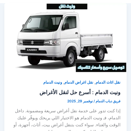
,
,
نقل اثاث الدمام
نقل اغراض الدمام
ونيت الدمام
ونيت الدمام : أسرع حل لنقل الأغراض
فريق دباب الدمام
/
نوفمبر 29, 2025
إذا كنت تدور على خدمة نقل أغراض سريعة ومضمونة. داخل
الدمام، فـ ونيت الدمام هو الاختيار اللي يريحك ويوفّر عليك
الوقت والعناء. سواء كنت بتنقل أغراض بيت، أثاث، أجهزة، أو