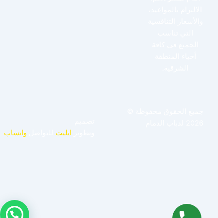
الالتزام بالمواعيد،
والأسعار التنافسية
التي تناسب
الجميع في كافة
أحياء المنطقة
الشرقية.
جميع الحقوق محفوظة ©
تصميم
2026 لدباب الدمام
وتطوير
ايليت
للتواصل
واتساب