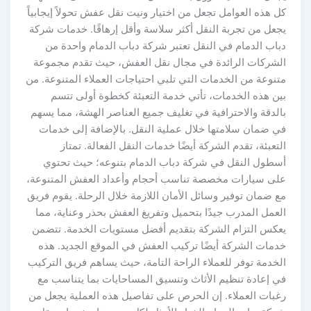
كل هذه العوامل تجعل من اختيار ونيت نقل عفش تحولاً إيجابياً
يجعل من تجربة النقل أكثر سلاسة وأقل إرهاقًا. خدمات شركة
دباب الدمام في النقل تعتبر شركة دباب الدمام واحدة من
الشركات الرائدة في مجال نقل العفش، حيث تقدم مجموعة
متنوعة من الخدمات التي تلبي احتياجات العملاء المتنوعة. من
بين هذه الخدمات، تأتي خدمة التعبئة كخطوة أولى تتسم
بالدقة والاحترافية في تغليف جميع العناصر الهشة، مما يسهم
في ضمان سلامتها خلال عملية النقل. بالإضافة إلى خدمات
التعبئة، تقدم الشركة أيضًا خدمات النقل الفعالة. تمتاز
أسطول النقل في شركة دباب الدمام بتنوعه؛ حيث تحتوي
على سيارات مخصصة تناسب أحجام وأعداد العفش المتنوعة،
مع ضمان توفير وسائل الأمان اللازمة خلال الرحلة. يقوم فريق
العمل المدرب جيدًا بتحميل وتفريغ العفش بحذر وعناية، مما
يعكس التزام الشركة بتقديم أفضل مستويات الخدمة. تتضمن
خدمات الشركة أيضًا تركيب العفش في الموقع الجديد. هذه
الخدمة توفر للعملاء الراحة التامة، حيث يساهم فريق التركيب
في إعادة تنظيم الأثاث وتنسيق المساحايات بما يتناسب مع
رغبات العملاء. إن الحرص على تفاصيل هذه العملية يجعل من