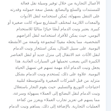
الأعمال التجارية من خلال توفير وسيلة نقل فعالة
للمستندات والسلع والبضائع. بفضل سعة حمولته وقدرته
على التنقل بسهولة، يُمكن استخدامه لنقل الأدوات
والمعدات اللازمة لمختلف المشاريع سواء كانت صغيرة أو
كبيرة. يعتبر ونيت الدمام أيضًا خيارًا مثاليًا للاستخدام
اليومي، حيث يمكن للأفراد استخدامه لنقل أغراضهم
الشخصية، مما يجعله مفيدًا لمجموعة واسعة من الأنشطة
اليومية. على سبيل المثال، يمكن استئجار ونيت الدمام
لنقل الأثاث عند الانتقال إلى منزل جديد أو لنقل العناصر
الكبيرة التي يصعب تحميلها في السيارات العادية. هذا
يجعل ونيت الدمام أداة مهمة تسهم في تسهيل الحياة
اليومية. علاوة على ذلك، يُستخدم ونيت الدمام بشكل
متزايد من قبل الشركات الصغيرة والمتوسطة لتلبية
احتياجات التوزيع والتسليم. حيث يقوم التجار باستغلال
ونيت الدمام لنقل البضائع إلى العملاء بسهولة وسرعة،
مما يسهم في تعزيز تجارب العملاء ويعزز من كفاءة
العمليات التجارية. بالإضافة إلى ذلك، يساهم ونيت الدمام