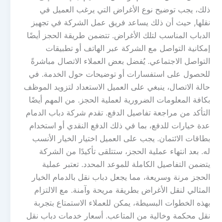
ذلك، يجب توضيح نوع الأغراض التي يرغب العميل في
نقلها, حيث أن ذلك يساعد فريق عمل الشركة في تجهيز
الدباب المناسب لتلك الأغراض. تتضمن طريقة الحجز أيضًا
إمكانية التواصل مع الشركة عبر الهاتف أو تطبيقات
التواصل الاجتماعي. يُفضل بعض العملاء الاتصال مباشرةً
للحصول على استفسارات أو توضيحات حول الخدمة. في
حالة الاتصال، ينبغي على العميل الاستعداد لتزويد الموظف
بكافة المعلومات الضرورية لعملية الحجز. من المهم أيضًا
التأكد من مراجعة تفاصيل الدفع. تقدم شركة دباب الدمام
عدة خيارات للدفع، بما في ذلك الدفع النقدي أو استخدام
بطاقات الائتمان. يجب على العميل اختيار الخيار الأنسب
له. بعد انتهاء عملية الحجز، ستتلقى تأكيدًا من الشركة
يتضمن التفاصيل الكاملة للموعد المحدد. تعتبر عملية
الحجز مرنة وسريعة، مما يجعل دباب نقل بالدمام الخيار
المثالي لنقل الأغراض بطريقة مريحة وآمنة. مع الالتزام
بهذه الخطوات البسيطة، يمكن للعملاء الاستمتاع بتجربة
نقل محكمة وخالية من المتاعب. أسعار خدمات دباب نقل