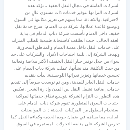
الشركات العاملة في مجال النقل الخفيف. تؤكد هذه
الشركات التزامها بتوفير خدمات ذات مستوى عالٍ من
الاحترافية. والكفاءة، مما يسهم في تعزيز مكانتها في السوق
وتوسيع قاعدة عملائها. شركة دباب الدمام: اسرع خدمة نقل
خفيف داخل الدمام تأسست شركة دباب الدمام في بداية
العقد الحالي، حيث انطلقت كاستجابة طبيعية للطلب المتزايد
على خدمات النقل داخل مدينة الدمام والمناطق المجاورة.
وتهدف الشركة إلى تلبية احتياجات الأفراد .والشركات على حد
سواء من خلال توفير خيار النقل الخفيف الأكثر ملاءمة وفعالية
من حيث التكلفة. منذ نشأتها، عملت شركة دباب الدمام على
تحسين خدماتها وتعزيز قدراتها اللوجستية. بدأت بتقديم
خدمات النقل العابر للمدينة، ومن ثم توسعت سريعاً إلى تقديم
خدمات إضافية تشمل النقل بين المدن وإدارة الشحن. تعكس
هذه التطورات التزام الشركة بتوسيع نطاق خدماتها لمواكبة
احتياجات السوق المتطورة. تقوم شركة دباب الدمام على
استخدام أسطول من المركبات الحديثة ذات المواصفات
العالية، مما يساهم في ضمان جودة الخدمة وكفاءة النقل. كما
تحرص الشركة على متابعة التحولات المستمرة في السوق