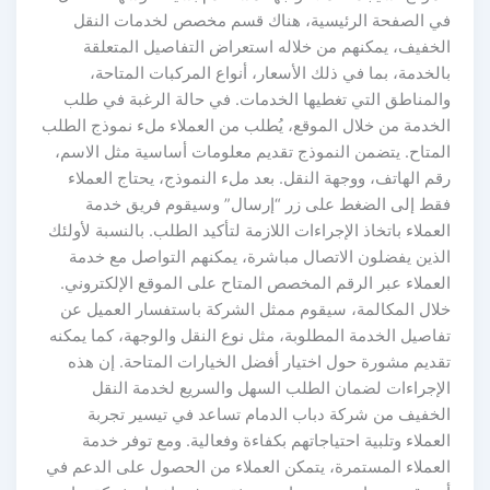
في الصفحة الرئيسية، هناك قسم مخصص لخدمات النقل
الخفيف، يمكنهم من خلاله استعراض التفاصيل المتعلقة
بالخدمة، بما في ذلك الأسعار، أنواع المركبات المتاحة،
والمناطق التي تغطيها الخدمات. في حالة الرغبة في طلب
الخدمة من خلال الموقع، يُطلب من العملاء ملء نموذج الطلب
المتاح. يتضمن النموذج تقديم معلومات أساسية مثل الاسم،
رقم الهاتف، ووجهة النقل. بعد ملء النموذج، يحتاج العملاء
فقط إلى الضغط على زر “إرسال” وسيقوم فريق خدمة
العملاء باتخاذ الإجراءات اللازمة لتأكيد الطلب. بالنسبة لأولئك
الذين يفضلون الاتصال مباشرة، يمكنهم التواصل مع خدمة
العملاء عبر الرقم المخصص المتاح على الموقع الإلكتروني.
خلال المكالمة، سيقوم ممثل الشركة باستفسار العميل عن
تفاصيل الخدمة المطلوبة، مثل نوع النقل والوجهة، كما يمكنه
تقديم مشورة حول اختيار أفضل الخيارات المتاحة. إن هذه
الإجراءات لضمان الطلب السهل والسريع لخدمة النقل
الخفيف من شركة دباب الدمام تساعد في تيسير تجربة
العملاء وتلبية احتياجاتهم بكفاءة وفعالية. ومع توفر خدمة
العملاء المستمرة، يتمكن العملاء من الحصول على الدعم في