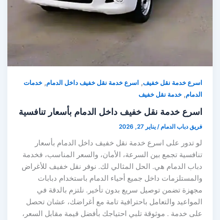
,
,
اسرع خدمة نقل خفيف
اسرع خدمة نقل خفيف داخل الدمام
خدمات
,
الدمام
خدمة نقل خفيف
اسرع خدمة نقل خفيف داخل الدمام بأسعار تنافسية
فريق دباب الدمام
/
يناير 27, 2026
لو تدور على اسرع خدمة نقل خفيف داخل الدمام بأسعار
تنافسية تجمع بين السرعة، الأمان، والسعر المناسب، فخدمة
دباب الدمام هي. الحل المثالي لك. نوفر نقل خفيف للأغراض
والمستلزمات داخل جميع أحياء الدمام باستخدام دبابات
مجهزة تضمن توصيل سريع بدون تأخير. نلتزم بالدقة في
المواعيد والتعامل باحترافية تامة مع أغراضك، عشان تحصل
على خدمة . موثوقة تلبي احتياجك بأفضل قيمة مقابل السعر،