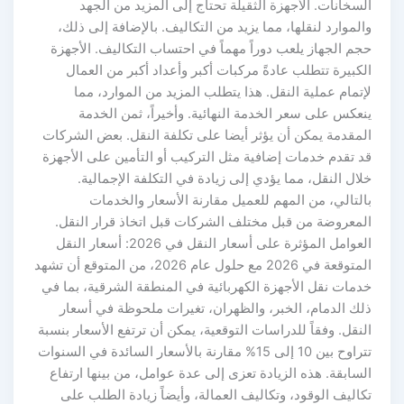
السخانات. الأجهزة الثقيلة تحتاج إلى المزيد من الجهد
والموارد لنقلها، مما يزيد من التكاليف. بالإضافة إلى ذلك،
حجم الجهاز يلعب دوراً مهماً في احتساب التكاليف. الأجهزة
الكبيرة تتطلب عادةً مركبات أكبر وأعداد أكبر من العمال
لإتمام عملية النقل. هذا يتطلب المزيد من الموارد، مما
ينعكس على سعر الخدمة النهائية. وأخيراً، ثمن الخدمة
المقدمة يمكن أن يؤثر أيضا على تكلفة النقل. بعض الشركات
قد تقدم خدمات إضافية مثل التركيب أو التأمين على الأجهزة
خلال النقل، مما يؤدي إلى زيادة في التكلفة الإجمالية.
بالتالي، من المهم للعميل مقارنة الأسعار والخدمات
المعروضة من قبل مختلف الشركات قبل اتخاذ قرار النقل.
العوامل المؤثرة على أسعار النقل في 2026: أسعار النقل
المتوقعة في 2026 مع حلول عام 2026، من المتوقع أن تشهد
خدمات نقل الأجهزة الكهربائية في المنطقة الشرقية، بما في
ذلك الدمام، الخبر، والظهران، تغيرات ملحوظة في أسعار
النقل. وفقاً للدراسات التوقعية، يمكن أن ترتفع الأسعار بنسبة
تتراوح بين 10 إلى 15% مقارنة بالأسعار السائدة في السنوات
السابقة. هذه الزيادة تعزى إلى عدة عوامل، من بينها ارتفاع
تكاليف الوقود، وتكاليف العمالة، وأيضاً زيادة الطلب على