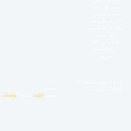
نضمن لكم الأمان
التام لمنقولاتكم،
الالتزام بالمواعيد،
والأسعار التنافسية
التي تناسب
الجميع في كافة
أحياء المنطقة
الشرقية.
جميع الحقوق محفوظة ©
تصميم
2026 لدباب الدمام
وتطوير
ايليت
للتواصل
واتساب