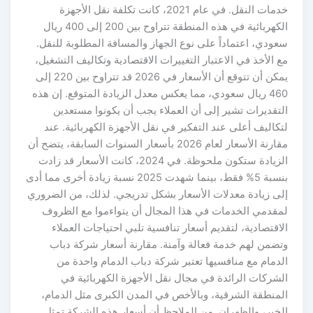
خدمات النقل. في عام 2021، كانت تكلفة نقل الأجهزة
الكهربائية في هذه المنطقة تتراوح بين 200 إلى 400 ريال
سعودي، اعتماداً على نوع الجهاز والمسافة المطلوبة للنقل.
مع الأخذ في الاعتبار التغييرات الاقتصادية وتكاليف التشغيل،
يمكن أن تتوقع أن الأسعار في 2026 قد تتراوح بين 220 إلى
460 ريال سعودي، مما يعكس معدل الزيادة المتوقع. إن هذه
التقديرات تشير إلى أن العملاء يجب أن يكونوا مستعدين
لتكاليف أعلى عند التفكير في نقل الأجهزة الكهربائية. عند
مقارنة الأسعار لعام 2026 بأسعار السنوات السابقة، يتضح أن
الزيادة ستكون ملحوظة. في 2024، كانت الأسعار قد زادت
بنسبة 5% فقط، بينما شهدت 2025 نسبة زيادة أخرى مما أدى
إلى زيادة معدلات الأسعار بشكل تدريجي. لذلك، من الضروري
لمقدمي الخدمات في هذا المجال أن يتواءموا مع الظروف
الاقتصادية، لتقديم أسعار تنافسية تلبي احتياجات العملاء
وتضمن لهم خدمة فعالة وآمنة. مقارنة أسعار شركة دباب
الدمام مع منافسيها تعتبر شركة دباب الدمام واحدة من
الشركات الرائدة في مجال نقل الأجهزة الكهربائية في
المنطقة الشرقية، وبالأخص في المدن الكبرى مثل الدمام،
الخبر، والظهران. من الملاحظ أن أسعار هذه الشركة تمثل