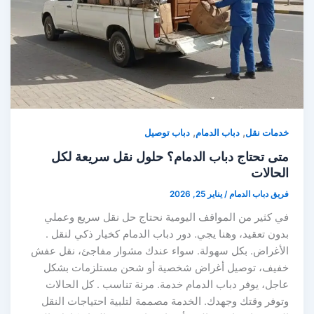
,
,
خدمات نقل
دباب الدمام
دباب توصيل
متى تحتاج دباب الدمام؟ حلول نقل سريعة لكل
الحالات
فريق دباب الدمام
/
يناير 25, 2026
في كثير من المواقف اليومية نحتاج حل نقل سريع وعملي
بدون تعقيد، وهنا يجي. دور دباب الدمام كخيار ذكي لنقل .
الأغراض. بكل سهولة. سواء عندك مشوار مفاجئ، نقل عفش
خفيف، توصيل أغراض شخصية أو شحن مستلزمات بشكل
عاجل، يوفر دباب الدمام خدمة. مرنة تناسب . كل الحالات
وتوفر وقتك وجهدك. الخدمة مصممة لتلبية احتياجات النقل