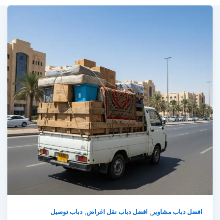
,
,
افضل دباب مشاوير
افضل دباب نقل اغراض
دباب توصيل