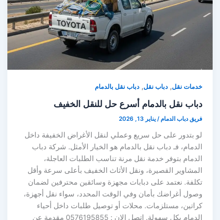
,
,
خدمات نقل
دباب نقل
دباب نقل بالدمام
دباب نقل بالدمام أسرع حل للنقل الخفيف
فريق دباب الدمام
/
يناير 13, 2026
لو بتدور على حل سريع وعملي لنقل الأغراض الخفيفة داخل
الدمام، فـ دباب نقل بالدمام هو الخيار الأمثل. شركة دباب
الدمام بتوفر خدمة نقل مرنة تناسب الطلبات العاجلة،
المشاوير القصيرة، ونقل الأثاث الخفيف بأعلى سرعة وأقل
تكلفة. نعتمد على دبابات مجهزة وسائقين محترفين لضمان
وصول أغراضك بأمان وفي الوقت المحدد، سواء نقل أجهزة،
كراتين، مستلزمات. محلات أو توصيل طلبات داخل أحياء
الدمام بكل سهولة. اتصل الان : 0576195855 مقدمة عن