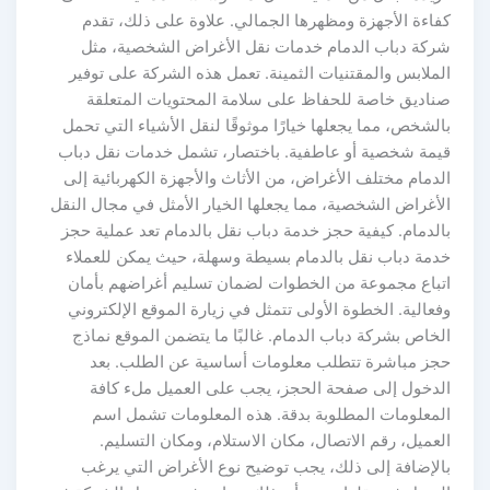
كفاءة الأجهزة ومظهرها الجمالي. علاوة على ذلك، تقدم
شركة دباب الدمام خدمات نقل الأغراض الشخصية، مثل
الملابس والمقتنيات الثمينة. تعمل هذه الشركة على توفير
صناديق خاصة للحفاظ على سلامة المحتويات المتعلقة
بالشخص، مما يجعلها خيارًا موثوقًا لنقل الأشياء التي تحمل
قيمة شخصية أو عاطفية. باختصار، تشمل خدمات نقل دباب
الدمام مختلف الأغراض، من الأثاث والأجهزة الكهربائية إلى
الأغراض الشخصية، مما يجعلها الخيار الأمثل في مجال النقل
بالدمام. كيفية حجز خدمة دباب نقل بالدمام تعد عملية حجز
خدمة دباب نقل بالدمام بسيطة وسهلة، حيث يمكن للعملاء
اتباع مجموعة من الخطوات لضمان تسليم أغراضهم بأمان
وفعالية. الخطوة الأولى تتمثل في زيارة الموقع الإلكتروني
الخاص بشركة دباب الدمام. غالبًا ما يتضمن الموقع نماذج
حجز مباشرة تتطلب معلومات أساسية عن الطلب. بعد
الدخول إلى صفحة الحجز، يجب على العميل ملء كافة
المعلومات المطلوبة بدقة. هذه المعلومات تشمل اسم
العميل، رقم الاتصال، مكان الاستلام، ومكان التسليم.
بالإضافة إلى ذلك، يجب توضيح نوع الأغراض التي يرغب