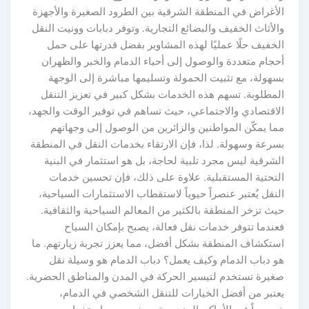
الأغراض في المنطقة الشرقية بين الطرود الصغيرة والأجهزة
والأثاث الخفيف والبضائع التجارية. وتوفر دبابات وونيت النقل
الخفيف حلًا عمليًا لهذه المشاوير بفضل قدرتها على حمل
أحجام متعددة والوصول إلى أحياء الدمام والخبر والظهران
بسهولة، مع تثبيت الحمولة وتسليمها مباشرة إلى الوجهة
المطلوبة. تسهم هذه الخدمات بشكل كبير في تعزيز التنقل
الاقتصادي والاجتماعي، حيث تساهم في توفير الوقت والجهد،
مما يمكّن المواطنين والزائرين من الوصول إلى وجهاتهم
بسرعة وسهولة. لذا، فإن الارتقاء بخدمات النقل في المنطقة
الشرقية ليس مجرد تلبية لحاجة، بل هو استثمار في البنية
التحتية المستقبلية. علاوة على ذلك، فإن تحسين خدمات
النقل يُعتبر عنصراً حيوياً لاستقطاب الاستثمارات السياحية،
حيث تزخر المنطقة بالكثير من المعالم السياحية والثقافية.
فعندما تتوفر خدمات نقل فعالة، يصبح بإمكان السياح
استكشاف المنطقة بشكل أفضل، مما يعزز تجربة زيارتهم. ما
هو دباب الدمام وكيف يعمل؟ دباب الدمام هو وسيلة نقل
صغيرة تستخدم لتيسير الحركة في المدن والمناطق الحضرية.
يعتبر من أفضل الخيارات للتنقل الشخصي في الدمام،