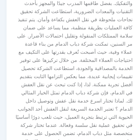
والتفكيك. بفضل طاقمها المدرب جيدًا والمجهز بأحدث
التقنيات والمعدات الضرورية، استطاعت الشركة تحقيق
نجاحات ملحوظة في نقل العفش بكفاءة وأمان. يتم تنفيذ
كافة العمليات بطريقة منظمة، مما يساعد على ضمان
سلامة الممتلكات المنقولة وتقليل احتمالات الأضرار. على
مر السنين، تمكنت شركة دباب الدمام من بناء قاعدة
عملاء وفية، حيث أصبحت تُعرف بقدرتها على التكيف مع
احتياجات العملاء المختلفة. من خلال تركيزها على توفير
الخدمة بالمصداقية والجودة، استطاعت الشركة تحصيل
تقييمات إيجابية عديدة، مما يعكس التزامها الثابت بتقديم
أفضل تجربة ممكنة. لذا، إذا كنت تبحث عن نقل العفش
في الدمام، فإن شركة دباب الدمام تمثل الخيار المثالي
لك. لماذا تختار اسرع خدمة نقل عفش وتوصيل داخل
الدمام ؟ تعتبر الخدمة السريعة لنقل العفش أحد الجوانب
الحيوية التي ترتبط بتجربة العميل، حيث تلعب دورًا أساسيًا
في تحقيق عملية نقل سلسة وفعالة. عندما تختار شركة
متخصصة مثل دباب الدمام، تضمن الحصول على خدمة