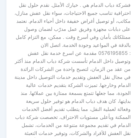
فشركة دباب الدمام هي . خيارك الأمثل. نقدم حلول نقل
احترافية تناسب جميع الاحتياجات، سواء نقل عفش منازل،
مكاتب، أو توصيل أغراض خفيفة داخل أحياء الدمام. نعتمد
على دبابات مجهزة وفريق عمل مدرّب لضمان وصول
ممتلكاتك بأمان وفي أسرع وقت . ممكن، مع التزام كامل
بالدقة في المواعيد وجودة الخدمة. اتصل الان
: 0576195855 مقدمة عن اسرع خدمة نقل عفش
وتوصيل داخل الدمام تأسست شركة دباب الدمام منذ أكثر
من عقد من الزمان، لتصبح واحدة من الشركات الرائدة
في مجال نقل العفش وتقديم خدمات التوصيل داخل مدينة
الدمام وخارجها. تميزت الشركة بتقديم خدمات عالية
الجودة، مما جعلها تتمتع بسمعة ممتازة بين عملائها. منذ
بدايتها، كان هدف دباب الدمام هو توفير حلول سريعة
وفعالة لعملية النقل، مما يتطلب تقديم أفضل الخدمات
الممكنة وبأعلى مستويات الاحتراف. تخصصت شركة دباب
الدمام في تقديم مجموعة متنوعة من الخدمات، تشمل
نقل العفش للأفراد والشركات، وتوفير خدمات التعبئة