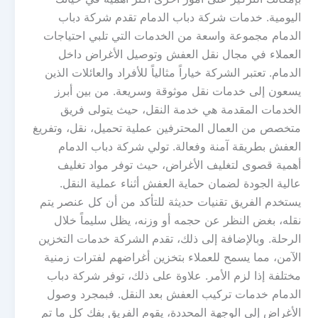
اليومية. خدمات شركة دباب الدمام تقدم شركة دباب
الدمام مجموعة واسعة من الخدمات التي تلبي احتياجات
العملاء في مجال نقل العفش وتوصيل الأغراض داخل
الدمام. تعتبر الشركة خياراً مثالياً للأفراد والعائلات الذين
يسعون إلى خدمات نقل موثوقة وسريعة. من بين أبرز
الخدمات المقدمة هي خدمة النقل، حيث يتولى فريق
متخصص من العمال المحترفين عملية تحميل، نقل، وتفريغ
العفش بطريقة آمنة وفعالة. تولي شركة دباب الدمام
أهمية قصوى لتغليف الأغراض، حيث توفر مواد تغليف
عالية الجودة لضمان حماية العفش أثناء عملية النقل.
يستخدم الفريق تقنيات حديثة للتأكد من أن كل عنصر يتم
نقله، بغض النظر عن حجمه أو وزنه، يظل سليماً خلال
الرحلة. وبالإضافة إلى ذلك، تقدم الشركة خدمات التخزين
الآمن، مما يسمح للعملاء بتخزين أغراضهم لفترات زمنية
مختلفة إذا لزم الأمر. علاوة على ذلك، توفر شركة دباب
الدمام خدمات تركيب العفش بعد النقل. فبمجرد وصول
الأغراض إلى الوجهة المحددة، يقوم الفريق بفك كل ما تم