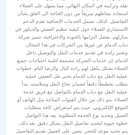
نقله وتركيبه في المكان النهائي، مما يسهل على العملاء
استعادة نشاطهم سريعاً من دون الحاجة الى القلق بشأن
التفاصيل. كذلك، تشمل الخدمات الإضافية تقدم الدعم
الاستشاري للعملاء حول كيفية تنظيم العفش والديكور في
منازلهم. بفضل التزامها بالجودة والاحترافية، تتميز شركة
دباب الدمام عن غيرها من الشركات في هذا المجال،
وتعتبر رائدة في تقديم خدمات النقل والتوصيل داخل
الدمام. إن خدمات الشركة مصممة لتلبية احتياجات جميع
العملاء بشكل يكفل لهم راحة البال والرضا التام. خطوات
عملية النقل مع دباب الدمام يعتبر نقل العفش عملية
تتطلب تخطيطاً دقيقاً لضمان نجاح النقل وسلاسته. تبدأ
عملية النقل مع دباب الدمام بالتواصل مع فريق خدمة
العملاء. يتم ذلك من خلال القنوات المتاحة مثل الهاتف أو
الموقع الإلكتروني، حيث يتم استعراض كافة متطلبات
العميل وتحديد نوع الخدمة المطلوبة. يعد هذا التواصل
خطوة حيوية لتحديد تفاصيل النقل بشكل دقيق. بعد ذلك،
يتم تحديد موعد للحجز. يتعين على العميل تقديم التفاصيل