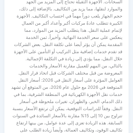
السخانات. الأجهزة الثقيلة تحتاج إلى المزيد من الجهد
والموارد لنقلها، مما يزيد من التكاليف. بالإضافة إلى ذلك،
حجم الجهاز يلعب دوراً مهماً في احتساب التكاليف. الأجهزة
الكبيرة تتطلب عادةً مركبات أكبر وأعداد أكبر من العمال
لإتمام عملية النقل. هذا يتطلب المزيد من الموارد، مما
ينعكس على سعر الخدمة النهائية. وأخيراً، ثمن الخدمة
المقدمة يمكن أن يؤثر أيضا على تكلفة النقل. بعض الشركات
قد تقدم خدمات إضافية مثل التركيب أو التأمين على الأجهزة
خلال النقل، مما يؤدي إلى زيادة في التكلفة الإجمالية.
بالتالي، من المهم للعميل مقارنة الأسعار والخدمات
المعروضة من قبل مختلف الشركات قبل اتخاذ قرار النقل.
العوامل المؤثرة على أسعار النقل في 2026: أسعار النقل
المتوقعة في 2026 مع حلول عام 2026، من المتوقع أن تشهد
خدمات نقل الأجهزة الكهربائية في المنطقة الشرقية، بما في
ذلك الدمام، الخبر، والظهران، تغيرات ملحوظة في أسعار
النقل. وفقاً للدراسات التوقعية، يمكن أن ترتفع الأسعار بنسبة
تتراوح بين 10 إلى 15% مقارنة بالأسعار السائدة في السنوات
السابقة. هذه الزيادة تعزى إلى عدة عوامل، من بينها ارتفاع
تكاليف الوقود، وتكاليف العمالة، وأيضاً زيادة الطلب على