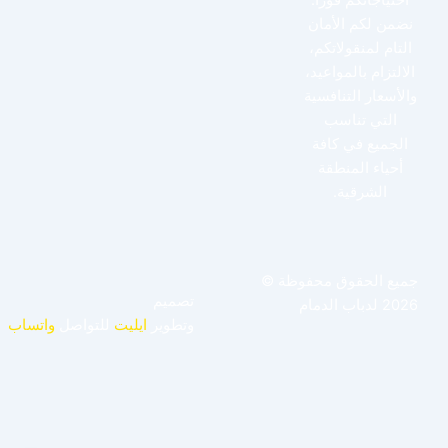
نضمن لكم الأمان
التام لمنقولاتكم،
الالتزام بالمواعيد،
والأسعار التنافسية
التي تناسب
الجميع في كافة
أحياء المنطقة
الشرقية.
جميع الحقوق محفوظة ©
تصميم
2026 لدباب الدمام
وتطوير
ايليت
للتواصل
واتساب