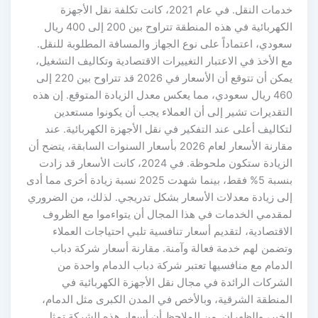
خدمات النقل. في عام 2021، كانت تكلفة نقل الأجهزة
الكهربائية في هذه المنطقة تتراوح بين 200 إلى 400 ريال
سعودي، اعتماداً على نوع الجهاز والمسافة المطلوبة للنقل.
مع الأخذ في الاعتبار التغييرات الاقتصادية وتكاليف التشغيل،
يمكن أن تتوقع أن الأسعار في 2026 قد تتراوح بين 220 إلى
460 ريال سعودي، مما يعكس معدل الزيادة المتوقع. إن هذه
التقديرات تشير إلى أن العملاء يجب أن يكونوا مستعدين
لتكاليف أعلى عند التفكير في نقل الأجهزة الكهربائية. عند
مقارنة الأسعار لعام 2026 بأسعار السنوات السابقة، يتضح أن
الزيادة ستكون ملحوظة. في 2024، كانت الأسعار قد زادت
بنسبة 5% فقط، بينما شهدت 2025 نسبة زيادة أخرى مما أدى
إلى زيادة معدلات الأسعار بشكل تدريجي. لذلك، من الضروري
لمقدمي الخدمات في هذا المجال أن يتواءموا مع الظروف
الاقتصادية، لتقديم أسعار تنافسية تلبي احتياجات العملاء
وتضمن لهم خدمة فعالة وآمنة. مقارنة أسعار شركة دباب
الدمام مع منافسيها تعتبر شركة دباب الدمام واحدة من
الشركات الرائدة في مجال نقل الأجهزة الكهربائية في
المنطقة الشرقية، وبالأخص في المدن الكبرى مثل الدمام،
الخبر، والظهران. من الملاحظ أن أسعار هذه الشركة تمثل