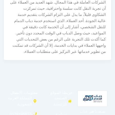
الشركات العاملة في هذا المجال. شهد العديد من العملاء على
أن تجربة النقل كانت سلسة واحترافية، حيث تمركزت
الشكاوى قليلاً، ما يدل على التزام الشركات بتقديم خدمة
عالية الجودة. أحد العملاء، الذي استخدم خدمة دباب الدمام
للنقل الشخصي، أشار إلى أن الخدمة كانت دقيقة في
المواعيد، حيث وصل الدباب في الوقت المحدد دون تأخير.
كما أكدت تلك التجربة على الرغم من بعض التحديات التي
واجهها العملاء في بدايات الخدمة، إلا أن الشركات قد تمكنت
من تطوير خدماتها عبر التركيز على متطلبات العملاء،
خريطة الموقع
معلومات الاتصال
الصفحة
المملكة العربية
الرئيسية
السعودية
يسعدنا في دباب
سياسة
0576195855