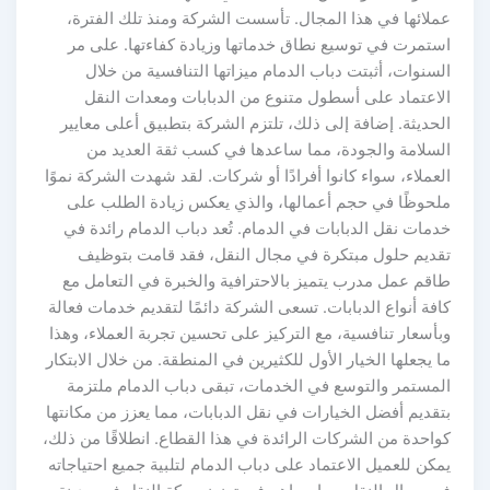
عملائها في هذا المجال. تأسست الشركة ومنذ تلك الفترة،
استمرت في توسيع نطاق خدماتها وزيادة كفاءتها. على مر
السنوات، أثبتت دباب الدمام ميزاتها التنافسية من خلال
الاعتماد على أسطول متنوع من الدبابات ومعدات النقل
الحديثة. إضافة إلى ذلك، تلتزم الشركة بتطبيق أعلى معايير
السلامة والجودة، مما ساعدها في كسب ثقة العديد من
العملاء، سواء كانوا أفرادًا أو شركات. لقد شهدت الشركة نموًا
ملحوظًا في حجم أعمالها، والذي يعكس زيادة الطلب على
خدمات نقل الدبابات في الدمام. تُعد دباب الدمام رائدة في
تقديم حلول مبتكرة في مجال النقل، فقد قامت بتوظيف
طاقم عمل مدرب يتميز بالاحترافية والخبرة في التعامل مع
كافة أنواع الدبابات. تسعى الشركة دائمًا لتقديم خدمات فعالة
وبأسعار تنافسية، مع التركيز على تحسين تجربة العملاء، وهذا
ما يجعلها الخيار الأول للكثيرين في المنطقة. من خلال الابتكار
المستمر والتوسع في الخدمات، تبقى دباب الدمام ملتزمة
بتقديم أفضل الخيارات في نقل الدبابات، مما يعزز من مكانتها
كواحدة من الشركات الرائدة في هذا القطاع. انطلاقًا من ذلك،
يمكن للعميل الاعتماد على دباب الدمام لتلبية جميع احتياجاته