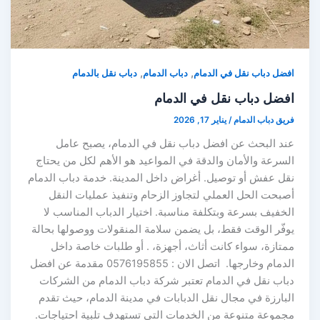
,
,
افضل دباب نقل في الدمام
دباب الدمام
دباب نقل بالدمام
افضل دباب نقل في الدمام
فريق دباب الدمام
/
يناير 17, 2026
عند البحث عن افضل دباب نقل في الدمام، يصبح عامل
السرعة والأمان والدقة في المواعيد هو الأهم لكل من يحتاج
نقل عفش أو توصيل. أغراض داخل المدينة. خدمة دباب الدمام
أصبحت الحل العملي لتجاوز الزحام وتنفيذ عمليات النقل
الخفيف بسرعة وبتكلفة مناسبة. اختيار الدباب المناسب لا
يوفّر الوقت فقط، بل يضمن سلامة المنقولات ووصولها بحالة
ممتازة، سواء كانت أثاث، أجهزة، . أو طلبات خاصة داخل
الدمام وخارجها. اتصل الان : 0576195855 مقدمة عن افضل
دباب نقل في الدمام تعتبر شركة دباب الدمام من الشركات
البارزة في مجال نقل الدبابات في مدينة الدمام، حيث تقدم
مجموعة متنوعة من الخدمات التي تستهدف تلبية احتياجات.