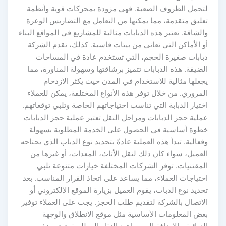
لتحمل الظروف الصعبة. فهي مزودة بمحركات قوية وأنظمة
تعليق متقدمة، مما يمكنها من التعامل مع التضاريس الوعرة
والشاقة. تعتبر هذه الدبابات مثالية للمشاريع في المواقع البناء
أو الأماكن التي تعاني من بيئات قاسية. كذلك، تقدم الشركة
دبابات صغيرة الحجم، التي تستخدم عادة في المساحات
الضيقة. هذه الدبابات تتميز برشاقتها وسهولة المناورة، مما
يجعلها مثالية للاستخدام في المدن حيث يكثر الازدحام
المروري. من خلال توفر هذه الأنواع المختلفة، يمكن للعملاء
اختيار الدبابة التي تناسب احتياجاتهم الخاصة وتلبي توقعاتهم.
عملية حجز الدبابات ومراحل النقل تعتبر عملية حجز الدبابات
خطوة أساسية في الحصول على الخدمة المطلوبة بسهولة
وفعالية. تبدأ هذه العملية عادةً بتحديد نوع الدباب الذي يحتاجه
العميل، سواء كان ذلك لنقل الأثاث، المعدات، أو غيرها من
المقتنيات. توفر الشركات المختلفة خيارات متنوعة تلبي
احتياجات العملاء، مما يساعد على اتخاذ القرار المناسب. بعد
تحديد نوع الدباب، يقوم العميل بزيارة الموقع الإلكتروني أو
الاتصال بالشركة لتقديم طلب الحجز. يجب على العملاء توفير
بعض المعلومات الأساسية مثل موقع الانطلاق والوجهة