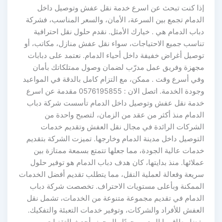
إذا كنت تبحث عن اسرع خدمة نقل عفش وتوصيل داخل
الدمام تجمع بين السرعة، الأمان، والسعر المناسب، فشركة
دباب الدمام هي . خيارك الأمثل. نقدم حلول نقل احترافية
تناسب جميع الاحتياجات، سواء نقل عفش منازل، مكاتب، أو
توصيل أغراض خفيفة داخل أحياء الدمام. نعتمد على دبابات
مجهزة وفريق عمل مدرّب لضمان وصول ممتلكاتك بأمان
وفي أسرع وقت . ممكن، مع التزام كامل بالدقة في المواعيد
وجودة الخدمة. اتصل الان : 0576195855 مقدمة عن اسرع
خدمة نقل عفش وتوصيل داخل الدمام تأسست شركة دباب
الدمام منذ أكثر من عقد من الزمان، لتصبح واحدة من
الشركات الرائدة في مجال نقل العفش وتقديم خدمات
التوصيل داخل مدينة الدمام وخارجها. تميزت الشركة بتقديم
خدمات عالية الجودة، مما جعلها تتمتع بسمعة ممتازة بين
عملائها. منذ بدايتها، كان هدف دباب الدمام هو توفير حلول
سريعة وفعالة لعملية النقل، مما يتطلب تقديم أفضل الخدمات
الممكنة وبأعلى مستويات الاحتراف. تخصصت شركة دباب
الدمام في تقديم مجموعة متنوعة من الخدمات، تشمل نقل
العفش للأفراد والشركات، وتوفير خدمات التعبئة والتفكيك.