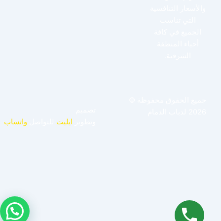
والأسعار التنافسية
التي تناسب
الجميع في كافة
أحياء المنطقة
الشرقية.
جميع الحقوق محفوظة ©
تصميم
2026 لدباب الدمام
وتطوير
ايليت
للتواصل
واتساب