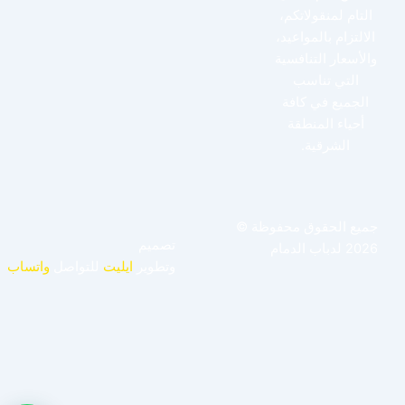
التام لمنقولاتكم،
الالتزام بالمواعيد،
والأسعار التنافسية
التي تناسب
الجميع في كافة
أحياء المنطقة
الشرقية.
جميع الحقوق محفوظة ©
تصميم
2026 لدباب الدمام
وتطوير
ايليت
للتواصل
واتساب