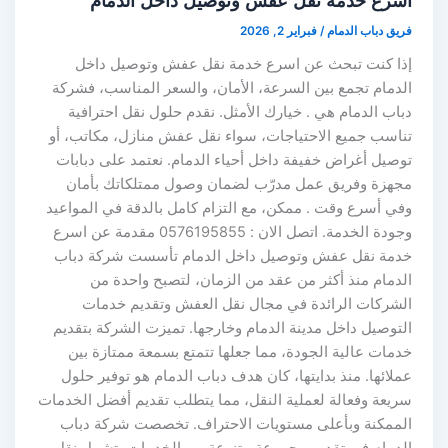
اسرع خدمة نقل عفش وتوصيل داخل الدمام
فريق دباب الدمام
/
فبراير 2, 2026
إذا كنت تبحث عن اسرع خدمة نقل عفش وتوصيل داخل
الدمام تجمع بين السرعة، الأمان، والسعر المناسب، فشركة
دباب الدمام هي . خيارك الأمثل. نقدم حلول نقل احترافية
تناسب جميع الاحتياجات، سواء نقل عفش منازل، مكاتب، أو
توصيل أغراض خفيفة داخل أحياء الدمام. نعتمد على دبابات
مجهزة وفريق عمل مدرّب لضمان وصول ممتلكاتك بأمان
وفي أسرع وقت . ممكن، مع التزام كامل بالدقة في المواعيد
وجودة الخدمة. اتصل الان : 0576195855 مقدمة عن اسرع
خدمة نقل عفش وتوصيل داخل الدمام تأسست شركة دباب
الدمام منذ أكثر من عقد من الزمان، لتصبح واحدة من
الشركات الرائدة في مجال نقل العفش وتقديم خدمات
التوصيل داخل مدينة الدمام وخارجها. تميزت الشركة بتقديم
خدمات عالية الجودة، مما جعلها تتمتع بسمعة ممتازة بين
عملائها. منذ بدايتها، كان هدف دباب الدمام هو توفير حلول
سريعة وفعالة لعملية النقل، مما يتطلب تقديم أفضل الخدمات
الممكنة وبأعلى مستويات الاحتراف. تخصصت شركة دباب