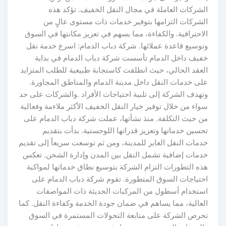
الشركات العاملة في مجال النقل الخفيف. تؤكد هذه
الشركات التزامها بتوفير خدمات ذات مستوى عالٍ من
الاحترافية. والكفاءة، مما يسهم في تعزيز مكانتها في السوق
وتوسيع قاعدة عملائها. شركة دباب الدمام: اسرع خدمة نقل
خفيف داخل الدمام تأسست شركة دباب الدمام في بداية
العقد الحالي، حيث انطلقت كاستجابة طبيعية للطلب المتزايد
على خدمات النقل داخل مدينة الدمام والمناطق المجاورة.
وتهدف الشركة إلى تلبية احتياجات الأفراد .والشركات على حد
سواء من خلال توفير خيار النقل الخفيف الأكثر ملاءمة وفعالية
من حيث التكلفة. منذ نشأتها، عملت شركة دباب الدمام على
تحسين خدماتها وتعزيز قدراتها اللوجستية. بدأت بتقديم
خدمات النقل العابر للمدينة، ومن ثم توسعت سريعاً إلى تقديم
خدمات إضافية تشمل النقل بين المدن وإدارة الشحن. تعكس
هذه التطورات التزام الشركة بتوسيع نطاق خدماتها لمواكبة
احتياجات السوق المتطورة. تقوم شركة دباب الدمام على
استخدام أسطول من المركبات الحديثة ذات المواصفات
العالية، مما يساهم في ضمان جودة الخدمة وكفاءة النقل. كما
تحرص الشركة على متابعة التحولات المستمرة في السوق