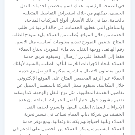
في الصفحة الرئيسية، هناك قسم مخصص لخدمات النقل
الخفيف، يمكنهم من خلاله استعراض التفاصيل المتعلقة
بالخدمة، بما في ذلك الأسعار، أنواع المركبات المتاحة،
والمناطق التي تغطيها الخدمات. في حالة الرغبة في طلب
الخدمة من خلال الموقع، يُطلب من العملاء ملء نموذج الطلب
المتاح. يتضمن النموذج تقديم معلومات أساسية مثل الاسم،
رقم الهاتف، ووجهة النقل. بعد ملء النموذج، يحتاج العملاء
فقط إلى الضغط على زر “إرسال” وسيقوم فريق خدمة
العملاء باتخاذ الإجراءات اللازمة لتأكيد الطلب. بالنسبة لأولئك
الذين يفضلون الاتصال مباشرة، يمكنهم التواصل مع خدمة
العملاء عبر الرقم المخصص المتاح على الموقع الإلكتروني.
خلال المكالمة، سيقوم ممثل الشركة باستفسار العميل عن
تفاصيل الخدمة المطلوبة، مثل نوع النقل والوجهة، كما يمكنه
تقديم مشورة حول اختيار أفضل الخيارات المتاحة. إن هذه
الإجراءات لضمان الطلب السهل والسريع لخدمة النقل
الخفيف من شركة دباب الدمام تساعد في تيسير تجربة
العملاء وتلبية احتياجاتهم بكفاءة وفعالية. ومع توفر خدمة
العملاء المستمرة، يتمكن العملاء من الحصول على الدعم في