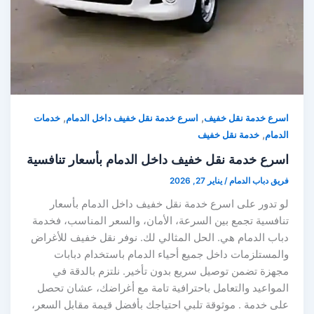
,
,
اسرع خدمة نقل خفيف
اسرع خدمة نقل خفيف داخل الدمام
خدمات
,
الدمام
خدمة نقل خفيف
اسرع خدمة نقل خفيف داخل الدمام بأسعار تنافسية
فريق دباب الدمام
/
يناير 27, 2026
لو تدور على اسرع خدمة نقل خفيف داخل الدمام بأسعار
تنافسية تجمع بين السرعة، الأمان، والسعر المناسب، فخدمة
دباب الدمام هي. الحل المثالي لك. نوفر نقل خفيف للأغراض
والمستلزمات داخل جميع أحياء الدمام باستخدام دبابات
مجهزة تضمن توصيل سريع بدون تأخير. نلتزم بالدقة في
المواعيد والتعامل باحترافية تامة مع أغراضك، عشان تحصل
على خدمة . موثوقة تلبي احتياجك بأفضل قيمة مقابل السعر،