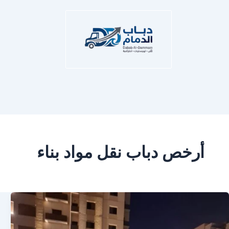
أرخص دباب نقل مواد بناء