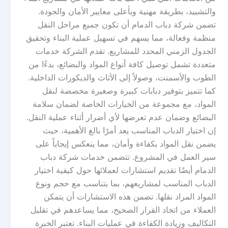
والتشييد، بطريقة مهنية وبأعلى معايير الأمان والجودة.
تضمن شركة دباب الدمام أن تكون جميع مراحل النقل
منظمة وفعالة، مما يسهم في تسهيل عملية البناء وتحقيق
الجدول الزمني المحدد للمشاريع. تقدم الشركة خدمات
متعددة تشمل توصيل كافة أنواع المواد والبضائع، بدءًا من
الطوب والأسمنت، وصولاً إلى الأثاث والديكورات الداخلية.
كما تتميز بتوفير دبابات كبيرة وصغيرة مخصصة لنقل
المواد، مع مجموعة من الخيارات الخاصة لضمان سلامة
البضائع وضمان عدم تعرضها لأي أضرار أثناء عملية النقل.
إن اختيار الدباب المناسب يعد أمرًا بالغ الأهمية، حيث
يضمن نقل المواد بكفاءة وأمان، مما ينعكس إيجاباً على
سير العمل في المشروع. تتضمن خدمات شركة دباب
الدمام أيضًا تقديم استشارات لعملائها حول كيفية اختيار
الدباب المناسب لمشاريعهم، بما يتناسب مع حجم ونوع
المواد المراد نقلها. تضمن هذه الاستشارات أن يتمكن
العملاء من اتخاذ القرار الصحيح، مما يساعدهم في تقليل
التكاليف وزيادة الكفاءة في عمليات البناء. تعتبر الخبرة