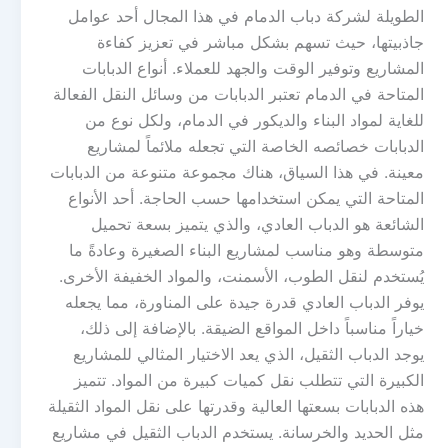
الطويلة لشركة دباب الدمام في هذا المجال أحد عوامل
جاذبيتها، حيث تسهم بشكل مباشر في تعزيز كفاءة
المشاريع وتوفير الوقت والجهد للعملاء. أنواع الدبابات
المتاحة في الدمام تعتبر الدبابات من وسائل النقل الفعالة
للغاية لمواد البناء والديكور في الدمام، ولكل نوع من
الدبابات خصائصه الخاصة التي تجعله ملائماً لمشاريع
معينة. في هذا السياق، هناك مجموعة متنوعة من الدبابات
المتاحة التي يمكن استخدامها حسب الحاجة. أحد الأنواع
الشائعة هو الدباب العادي، والذي يتميز بسعة تحميل
متوسطة وهو مناسب لمشاريع البناء الصغيرة وعادةً ما
يُستخدم لنقل الطوب، الأسمنت، والمواد الخفيفة الأخرى.
يوفر الدباب العادي قدرة جيدة على المناورة، مما يجعله
خياراً مناسباً داخل المواقع الضيقة. بالإضافة إلى ذلك،
يوجد الدباب الثقيل، الذي يعد الاختيار المثالي للمشاريع
الكبيرة التي تتطلب نقل كميات كبيرة من المواد. تتميز
هذه الدبابات بسعتها العالية وقدرتها على نقل المواد الثقيلة
مثل الحديد والخرسانة. يستخدم الدباب الثقيل في مشاريع