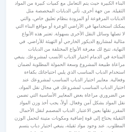
البناء الكبيرة حيث يتم التعامل مع كميات كبيرة من المواد
الثقيلة. من جهة أخرى، تأتي الدبابات المخصصة مثل
الدبابات المرفوعة أو المزودة بنظام تعليق خاص، والتي
يمكنك استخدامها في الأراضي الوعرة أو مواقع البناء التي
لا تصلها وسائل النقل الأخرى بسهولة. تعتبر هذه الأنواع
مثالية لمشاريع الديكور الخارجي أو التهيئة للأراضي. في
النهاية، تتيح لك معرفة الأنواع المختلفة من الدبابات
المتاحة في الدمام اختيار الدباب الأنسب لمشروعك. ينبغي
مراعاة طبيعة المشروع وسعة الحمولة المطلوبة لضمان
استخدام الدباب المناسب الذي يلبي احتياجاتك بكفاءة
وفعالية. معايير اختيار الدباب المناسب لمشروعك عند
اختيار الدباب المناسب لمشروعك في مجال نقل المواد،
من الضروري مراعاة بعض المعايير الأساسية التي تضمن
نقل المواد بشكل آمن وفعال. أولاً، يجب أخذ وزن المواد
المقرر نقلها بعين الاعتبار. الدباب المصمم لنقل الأحمال
الثقيلة يحتاج إلى قوة إضافية ومكونات متينة لتحمل الوزن
المطلوب. عند وجود مواد ثقيلة، ينبغي اختيار دباب يتسم