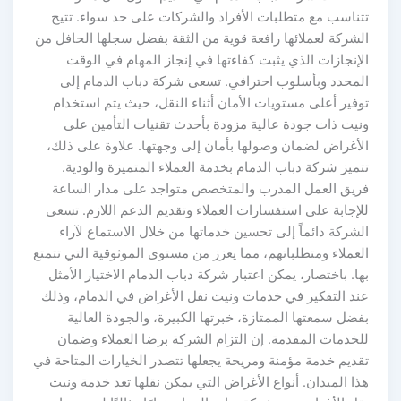
تتناسب مع متطلبات الأفراد والشركات على حد سواء. تتيح
الشركة لعملائها رافعة قوية من الثقة بفضل سجلها الحافل من
الإنجازات الذي يثبت كفاءتها في إنجاز المهام في الوقت
المحدد وبأسلوب احترافي. تسعى شركة دباب الدمام إلى
توفير أعلى مستويات الأمان أثناء النقل، حيث يتم استخدام
ونيت ذات جودة عالية مزودة بأحدث تقنيات التأمين على
الأغراض لضمان وصولها بأمان إلى وجهتها. علاوة على ذلك،
تتميز شركة دباب الدمام بخدمة العملاء المتميزة والودية.
فريق العمل المدرب والمتخصص متواجد على مدار الساعة
للإجابة على استفسارات العملاء وتقديم الدعم اللازم. تسعى
الشركة دائماً إلى تحسين خدماتها من خلال الاستماع لآراء
العملاء ومتطلباتهم، مما يعزز من مستوى الموثوقية التي تتمتع
بها. باختصار، يمكن اعتبار شركة دباب الدمام الاختيار الأمثل
عند التفكير في خدمات ونيت نقل الأغراض في الدمام، وذلك
بفضل سمعتها الممتازة، خبرتها الكبيرة، والجودة العالية
للخدمات المقدمة. إن التزام الشركة برضا العملاء وضمان
تقديم خدمة مؤمنة ومريحة يجعلها تتصدر الخيارات المتاحة في
هذا الميدان. أنواع الأغراض التي يمكن نقلها تعد خدمة ونيت