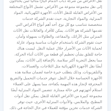
نقل الأغراض من شركة دباب الدمام خيارًا مثاليًا لمن يحتاجون
إلى نقل مجموعة متنوعة من الأغراض. تشمل الأنواع المختلفة
من الأغراض القابلة للنقل الأثاث، الأجهزة الكهربائية، المواد
المنزلية، والمواد التجارية، حيث تقدم الشركة خدمات
متخصصة تتناسب مع كل نوع. أحد أهم أنواع الأغراض التي
تقدمها الشركة هو الأثاث. يمكن للأفراد والعائلات نقل الأثاث
المنزلي مثل الأرائك، والمقاعد، والطاولات بسهولة وأمان.
حيث تقوم الشركة باستخدام حاويات مناسبة ومواد عازلة
لحماية الأثاث من الأضرار خلال عملية النقل. ليست هناك
حاجة للقلق بشأن تحطيم أي قطعة من الأثاث أثناء الحركة،
مما يجعل التجربة أكثر سلاسة. بالإضافة إلى الأثاث، يمكن
أيضًا نقل الأجهزة الكهربائية مثل الثلاجات، والغسالات،
والتلفزيونات. وذلك يتطلب خبرة خاصة لضمان سلامة هذه
الأجهزة الحساسة خلال النقل. تتوفر خدمات التحميل والتفريغ
المحترفة لإنجاز هذه المهمة بكفاءة، مما يسهل على العملاء
استلام أجهزتهم في حالة ممتازة. تتضمن المواد المنزلية أيضًا
مجموعة كبيرة من الأغراض القابلة للنقل. يمكن نقل أدوات
المطبخ، والملابس، والأدوات المنزلية الأخرى، حيث توفر
الشركة خدمات تخزين مؤقتة للعملاء في حال الحاجة في ذلك.