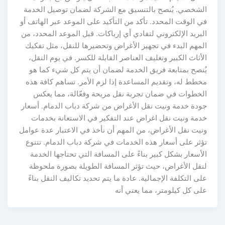
الشخصي. يُنصح بالتنسيق مع الشركة لضمان توصيل الخدمة
في الوقت المحدد. تأكد من التأكيد على الموعد عبر الهاتف أو
البريد الإلكتروني لتفادي أي إرباكات. قبل الموعد المحدد، من
المهم البدء في تجهيز الأغراض وتحضيرها للنقل، مثل تفكيك
الأثاث الكبير وتغليف العناصر القابلة للكسر. في يوم النقل،
يُنصح بمتابعة فريق الخدمة لضمان أن يتم كل شيء كما هو
مخطط له، وتقديم المساعدة إذا لزم الأمر. تساهم كافة هذه
الخطوات في ضمان تجربة نقل مريحة وفعّالة، مما يعكس
جودة خدمة ونيت نقل الأغراض من شركة دباب الدمام. أسعار
خدمة ونيت نقل اغراض عند التفكير في الاستعانة بخدمات
ونيت نقل الأغراض، من المهم أن نأخذ في الاعتبار عدة عوامل
تؤثر على أسعار هذه الخدمات في شركة دباب الدمام. تتنوع
الأسعار بشكل كبير بناءً على المسافة التي تحتاجها الخدمة
لنقل الأغراض، حيث تؤثر المسافة الطويلة بصورة ملحوظة
على التكلفة الإجمالية. عادة ما يتم تحديد تكاليف النقل بناءً
على كل كيلومتر، مما يعني أنه