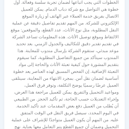
الخطوات التي يجب اتباعها لضمان تجربة سلسة وفعالة. أول
خطوة هي التواصل مع شركة دباب الدمام. يمكن للعميل
الاتصال بفريق خدمة العملاء عبر الهاتف أو زيارة الموقع
الإلكتروني للشركة. من المهم تقديم تفاصيل دقيقة عن عملية
النقل المطلوبة، مثل نوع الأثاث، عدد القطع، والموقعين: موقع
الالتقاط وموقع توصيل الأثاث. هذه المعلومات تساعد الشركة
في تقديم تقدير دقيق للتكاليف والجدول الزمني. بعد تحديد
موعد مبدئي، ستقوم الشركة بإرسال مندوب للمعاينة. هذا
المندوب سيتأكد من جميع التفاصيل المطلوبة، كما سيقوم
بتقديم المشورة حول كيفية تعبئة الأثاث والحاجة إلى مواد
التعبئة الإضافية. إن الفحص المسبق لهذه العناصر يعد خطوة
أساسية لضمان نقل آمن. بمجرد الانتهاء من المعاينة، سيتلقى
العميل عرضًا رسميًا يوضح التكلفة، وتوفر فرق العمل،
ومواعيد التحميل والتفريغ. يمكن للعميل مراجعة هذا العرض،
وإجراء التعديلات حسب الحاجة، ثم تأكيد الحجز. من الطبيعي
أن يُطلب من العميل دفع بعض المقدمات عند تأكيد الخدمة.
في اليوم المحدد، سيصل فريق النقل في الوقت المتفق
عليه. من المهم أن يكون العميل متواجدًا للإشراف على عملية
التحميل وضمان أن جميع القطع يتم التعامل معها بعناية. نهج