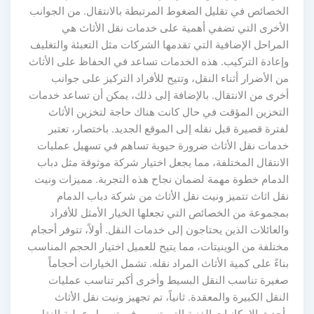
الخصائص في تقليل الضغوط المرتبطة بالانتقال. من الجوانب
الأخرى التي تضفي أهمية على خدمات نقل الأثاث هي
المراحل الإضافية التي تقدمها الشركات مثل التعبئة والتغليف
وإعادة التركيب. هذه الخدمات تساعد في الحفاظ على الأثاث
من الأضرار أثناء النقل، وتتيح للأفراد التركيز على جوانب
أخرى من الانتقال. بالإضافة إلى ذلك، يمكن أن تساعد خدمات
التخزين المؤقت في حال كانت هناك حاجة لتخزين الأثاث
لفترة قصيرة قبل نقله إلى الموقع الجديد. باختصار، تعتبر
خدمات نقل الأثاث ضرورة حيوية تساهم في تسهيل عمليات
الانتقال المختلفة، مما يجعل اختيار شركة موثوقة مثل دباب
الدمام خطوة مهمة لضمان نجاح هذه التجربة. مميزات ونيت
نقل اثاث تتميز ونيت نقل الأثاث من شركة دباب الدمام
بمجموعة من الخصائص التي تجعلها الخيار الأمثل للأفراد
والعائلات الذين يحتاجون إلى خدمات النقل. أولاً، تتوفر أحجام
مختلفة من الوينيتات، مما يتيح للعميل اختيار الحجم المناسب
بناءً على كمية الأثاث المراد نقله. تشمل الخيارات أحجاماً
صغيرة تناسب النقل البسيط وأخرى أكبر تناسب عمليات
النقل الكبيرة والمعقدة. ثانياً، تم تجهيز ونيت نقل الأثاث