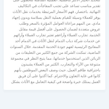
لتحديد الخيار الأكثر تنافسية. العملية الشاملة للحصول على
تقدير مناسب تساعد على تجنب المفاجآت في التكاليف
النهائية. باختصار، فهم الأسعار المرتبطة بخدمات نقل الأثاث
يوفر للعملاء وسيلة للقيام بعملية النقل بسلاسة وبدون إجهاد
مادي. من المهم مراعاة العوامل المؤثرة بالسعر وطلب
عروض متعددة لضمان الحصول على أفضل قيمة مقابل
الخدمة. تجارب العملاء وآراءهم تعتبر تجارب العملاء وآرائهم
عن خدمات شركة دباب الدمام لنقل الأثاث في الدمام أحد
المفاتيح الرئيسية لفهم جودة الخدمة المقدمة. خلال السنوات
الماضية، تمكنت الشركة من جمع الكثير من التعليقات من
الزبائن الذين استخدموا خدماتها، مما يتيح النظر في مجموعة
متنوعة من الآراء والتجارب. الكثير من العملاء يشيدون
باحترافية طاقم العمل، حيث وصف البعض الموظفين بأنهم
كانوا في غاية التعاون والاحترام. كما أكدوا على أن فريق
العمل يمتلك خبرة واضحة في كيفية التعامل مع الأثاث بشكل