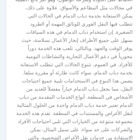
في مجالات مثل المطاعم والأسواق. علاوة على ذلك،
يمكن الاستعانة بخدمة دباب الدمام في الحالات التي
تتطلب فيها النقل الفوري للوثائق المهمة أو الطرود
الصغيرة. إن استخدام دباب الدمام في هذه السياقات
يسهل على جميع الأطراف إنجاز الأعمال بسلاسة، حيث
يوفر الوقت والجهد. وبالتالي، تلعب هذه الخدمة دوراً
محورياً في دعم الأعمال التجارية والنشاطات اليومية
للأفراد. في العموم، تتنوع الحالات التي تتطلب الاستعانة
بخدمة دباب الدمام، سواء كانت طارئة أو مقررة سلفا.
يضمن هذا التنوع في الاستخدامات تلبية جميع احتياجات
النقل، مما يجعل دباب الدمام خياراً مفضلاً للعديد من
الأشخاص في المنطقة. أنواع الخدمات المقدمة من دباب
الدمام تعتبر خدمة دباب الدمام واحدة من الحلول المثالية
لنقل الأغراض والمستندات في المنطقة. تقدم هذه الخدمة
مجموعة متنوعة من الخيارات التي تلبي احتياجات الأفراد
والشركات على حد سواء. على سبيل المثال، يمكن
الاستفادة من خدمات نقل الأغراض الشخصية، والتي