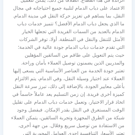
الاعتماد على دباب الدمام لتلبية جميع احتياجاته في مجال
النقل، بما يساهم في تعزيز حركة النقل في مدينة الدمام.
ما الذي يجعل دباب الدمام الأفضل؟ تتميز خدمات دباب
الدمام بالعديد من السمات الفريدة التي تجعلها الخيار
الأمثل للتنقل والنقل في المنطقة. أولا، توفر الشركات
التي تقدم خدمات دباب الدمام جودة عالية في الخدمة؛
حيث يتم التعويل على طاقم من السائقين المؤهلين
والمدربين الذين يضمنون توصيل العملاء بأمان وراحة.
تعتبر جودة الخدمة من العناصر الأساسية التي يسعى إليها
العملاء عند اختيار وسيلة النقل، وفي الدمام، يتم الالتزام
بأعلى معايير الجودة. بالإضافة إلى ذلك، تبرز سرعة النقل
كميزة أخرى فريدة. إن زمن التسليم يعد عاملاً حاسماً في
اتخاذ قرار الاختيار، وتعمل خدمات دباب الدمام على تقليل
الوقت المستغرق في النقل بقدر الإمكان. فبفضل وجود
شبكة من الطرق المجهزة وتجربة السائقين، يتمكن العملاء
من الاستفادة من توصيل سريع وفعّال. من جهة أخرى،
تعتبر الأسعار التنافسية إحدى العوامل المحورية التي