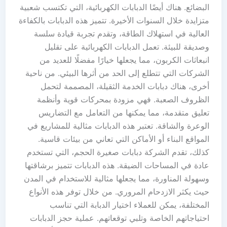
البضائع. هناك أيضًا الدبابات الكهربائية، التي تكتسب شعبية
متزايدة خلال السنوات الأخيرة. تتميز هذه الدبابات بالكفاءة
العالية في استهلاك الطاقة، وتقدم تجربة قيادة سلسة
وصديقة للبيئة. تعمل الدبابات الكهربائية على تقليل
انبعاثات الكربون، مما يجعلها خيارًا مفضلًا للعديد من
الشركات التي تتطلع إلى الحد من أثرها البيئي. من ناحية
أخرى، هناك دبابات الخدمة الثقيلة، المصممة لتحمل
الظروف الصعبة. فهي مزودة بمحركات قوية وأنظمة
تعليق متقدمة، مما يمكنها من التعامل مع التضاريس
الوعرة والشاقة. تعتبر هذه الدبابات مثالية للمشاريع في
المواقع البناء أو الأماكن التي تعاني من بيئات قاسية.
كذلك، تقدم الشركة دبابات صغيرة الحجم، التي تستخدم
عادة في المساحات الضيقة. هذه الدبابات تتميز برشاقتها
وسهولة المناورة، مما يجعلها مثالية للاستخدام في المدن
حيث يكثر الازدحام المروري. من خلال توفر هذه الأنواع
المختلفة، يمكن للعملاء اختيار الدبابة التي تناسب
احتياجاتهم الخاصة وتلبي توقعاتهم. عملية حجز الدبابات