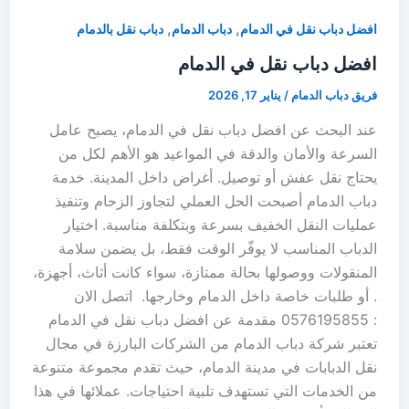
,
,
افضل دباب نقل في الدمام
دباب الدمام
دباب نقل بالدمام
افضل دباب نقل في الدمام
فريق دباب الدمام
/
يناير 17, 2026
عند البحث عن افضل دباب نقل في الدمام، يصبح عامل
السرعة والأمان والدقة في المواعيد هو الأهم لكل من
يحتاج نقل عفش أو توصيل. أغراض داخل المدينة. خدمة
دباب الدمام أصبحت الحل العملي لتجاوز الزحام وتنفيذ
عمليات النقل الخفيف بسرعة وبتكلفة مناسبة. اختيار
الدباب المناسب لا يوفّر الوقت فقط، بل يضمن سلامة
المنقولات ووصولها بحالة ممتازة، سواء كانت أثاث، أجهزة،
. أو طلبات خاصة داخل الدمام وخارجها. اتصل الان
: 0576195855 مقدمة عن افضل دباب نقل في الدمام
تعتبر شركة دباب الدمام من الشركات البارزة في مجال
نقل الدبابات في مدينة الدمام، حيث تقدم مجموعة متنوعة
من الخدمات التي تستهدف تلبية احتياجات. عملائها في هذا