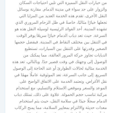
من خيارات النقل المميزة التي تلبي احتياجات السكان
والزوار على حد سواء في مدينة الدمام. مقارنة بوسائل
النقل الأخرى، تقدم هذه الخدمة العديد من المزايا التي
تجعلها خيارًا مثاليًا، خاصةً في ظل الزحام المروري الذي
تشهده المدينة. أحد الفوائد الرئيسية لوسيلة النقل هذه هو
السرعة. حيث تعد دباب الدمام خيارًا سريعًا يوفر الوقت
في التنقل بين مختلف النقاط في المدينة. فبفضل حجمها
الصغير وقدرتها على التنقل بين السيارات، تستطيع
الدبابات تجاوز حركة المرور العالقة، مما يمكنك من
الوصول إلى وجهتك في وقت قصير جدًا. وبالتالي، تعد هذه
الخدمة مثالية لحالات الطوارئ أو عند الحاجة إلى الوصول
السريع. إلى جانب السرعة، تعد الموثوقية عاملًا مهمًا في
نقل الأغراض. وتعتمد الخدمة على الاتفاق الواضح على
الموعد والسعر وموقعي الاستلام والتسليم، مع استخدام
مركبة تناسب حجم الحمولة. علاوة على ذلك، تمتلك دباب
الدمام سجلًا جيدًا في سلامة النقل، حيث يتم استخدام
معدات حديثة والالتزام بمعايير السلامة، مما يمنح الركاب