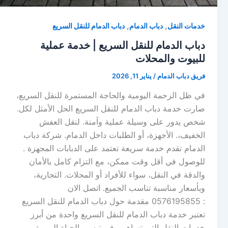
,
,
خدمات النقل
دباب الدمام
دباب الدمام للنقل السريع
دباب الدمام للنقل السريع | خدمة عملية
للبيوت والمحلات
فريق دباب الدمام
/
يناير 11, 2026
في ظل الزحمة اليومية والحاجة المستمرة للنقل السريع،
صارت خدمة دباب الدمام للنقل السريع الحل الأمثل لكل.
شخص يدور على وسيلة عملية وآمنة. لنقل العفش
الخفيف،. الأجهزة، أو الطلبات داخل الدمام. شركة دباب
الدمام تقدم خدمة سريعة تعتمد على الدبابات المجهزة .
للوصول في أقل وقت ممكن، مع التزام كامل بالأمان
والدقة في النقل، سواء للأفراد أو المحلات. التجارية،
وبأسعار مناسبة تناسب الجميع. اتصل الان
: 0576195855 مقدمة حول دباب الدمام للنقل السريع
تعتبر خدمة دباب الدمام للنقل السريع واحدة من أبرز
خدمات النقل التي تساهم . في تيسير الحياة اليومية