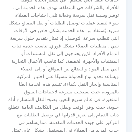
للأفراد والشركات في المنطقة. تهدف هذه الخدمة إلى .
توفير وسيلة نقل سريعة وفعالة تلبي احتياجات العملاء،
سواء لتنفيذ عمليات توصيل الطلبات أو نقل البضائع بشكل
سريع. يُستفاد من هذه الخدمة بشكل خاص في الأوقات
التي تتطلب سرعة التوصيل، إذ تمتاز بتقديم حلول سريعة
تلبي . متطلبات العملاء بشكل فوري. تناسب خدمة دباب
الدمام الأفراد الذين يحتاجون إلى نقل المستندات أو
المقتنيات والأجهزة الخفيفة، كما تناسب الأعمال التجارية
التي تنقل المواد والبضائع بين المواقع أو إلى العملاء.
ويساعد تحديد نوع الحمولة مسبقًا على اختيار المركبة
المناسبة وإنجاز النقل بكفاءة. تتسم هذه الخدمة أيضًا
بالمرونة، حيث تستجيب بسرعة لاحتياجات السوق
المتغيرة. في عالم سريع التغير، يصبح النقل المتسارع أداة
حيوية، حيث يوفر الوقت ويقلل من التكاليف العامة. تتطلع
دباب الدمام إلى تعزيز قدراتها في توصيل الطلبات مع
التركيز على جودة الخدمات المقدمة، مما يساهم في.
جذب المزيد من العملاء في المستقبل. بشكل عام، تمثل