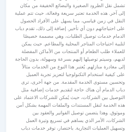
تشمل نقل الطرود الصغيرة والبضائع الخفيفة من مكان
إلى آخر. هذه الخدمة تعتبر سريعة وفعالة، حيث تتم عملية
النقل في زمن قياسي، مما يسهل على الأفراد الحصول
على احتياجاتهم دون أي تأخير. إضافة إلى ذلك، تقدم دباب
الدمام خدمات توصيل الطلبات، وهي مصممة خصيصًا
لتلبية احتياجات المتاجر المحلية والمطاعم. حيث يمكن
للعملاء طلب الطعام أو المنتجات من الأماكن المفضلة
لديهم، وسيتم توصيلها إليهم بسرعة وسهولة، بدون الحاجة
إلى مغادرة منازلهم. يُعتبر هذا النوع من الخدمات مثالاً
على كيفية استخدام التكنولوجيا لتعزيز تجربة العميل
وتحسين مستوى الخدمة المقدمة. من جهة أخرى، ترى
دباب الدمام أن هناك حاجة لتقديم خدمات إضافية مثل
التوصيل بين الشركات، حيث يُمكن للشركات الاعتماد على
هذه الخدمة لنقل المستندات والملفات المهمة بشكل آمن
وموثوق. وهذا يتضمن توصيل الفواتير والعقود بين
الشركات، الأمر الذي يساهم في تسريع وتيرة العمل
وتسهيل العمليات التجارية. باختصار، توفر خدمات دباب