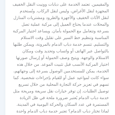
والمقيمين. تعتمد الخدمة على دبابات وونيت النقل الخفيف
المجهزة لنقل الأغراض، وليس لنقل الركاب. وتُستخدم
لنقل الأثاث الخفيف والأجهزة والطرود ومشتريات المنازل
والمحلات عندما يحتاج العميل إلى مركبة عملية تصل
بسرعة وتتعامل مع الحمولة بأمان. ويساعد اختيار المركبة
المناسبة وتنظيم خط السير على تقليل وقت الاستلام
والتسليم. تتسم خدمة دباب الدمام بالمرونة، ويمكن طلبها
بالتواصل عبر الهاتف أو واتساب وتحديد وقت ومكان
الاستلام والوجهة. ويتيح وصف الحمولة أو إرسال صورتها
اختيار المركبة الأنسب قبل تثبيت الموعد. من خلال هذه
الخدمة، يمكن للمستخدمين الوصول بسرعة إلى وجهاتهم،
سواء كانت لمواعيد عمل أو للقيام بإجراءات شخصية. كما
تسهم في تعزيز حركة التجارة المحلية من خلال تسريع
توصيل الطلبات. إن توفر خيارات نقل سريعة ومريحة مثل
خدمة دباب الدمام يُعتبر ضرورة ملحة في ظل الزيادة
المستمرة في عدد السكان والحركة اليومية في المدينة.
لماذا تختار دباب الدمام؟ تعتبر خدمة دباب الدمام واحدة