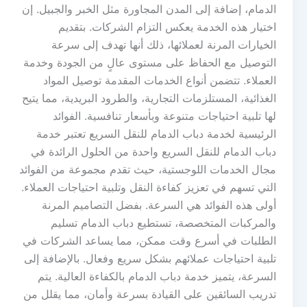
الدمام، إضافة إلى المدن المجاورة مثل الخبر والجبيل. إن
اختيار هذه الخدمة يعكس التزام الشركات. بتقديم
الخيارات المرنة لعملائها، ذلك أنها تهدف إلى سرعة
التوصيل مع الحفاظ على مستوى عالٍ من الجودة وخدمة
العملاء. تتضمن أنواع الخدمات المقدمة توصيل المواد
الغذائية، المستلزمات التجارية، والطرود البريدية، مما يتيح
لها تلبية احتياجات متنوعة وبأسعار تنافسية. الفوائد
الرئيسية لخدمة دباب الدمام للنقل السريع تعتبر خدمة
دباب الدمام للنقل السريع واحدة من الحلول الرائدة في
مجال الخدمات اللوجستية، حيث تقدم مجموعة من الفوائد
التي تسهم في تعزيز كفاءة النقل وتلبية احتياجات العملاء.
أولى هذه الفوائد هي السرعة. بفضل التصاميم المرنة
والمركبات المتخصصة، تستطيع دباب الدمام تسليم
الطلبات في أسرع وقت ممكن، مما يساعد الشركات في
تلبية احتياجات عملائهم بشكل سريع وفعال. بالإضافة إلى
السرعة، يتميز خدمة دباب الدمام بالكفاءة العالية. يتم
تدريب السائقين على القيادة بسرعة وأمان، مما يقلل من