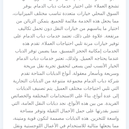
تشجع العملاء على اختيار خدمات دباب الدمام. يوفر
السوق المحلي خيارات متعددة تناسب مختلف الميزانيات،
مما يجعل هذه الخدمة ملائمة للجميع. يتمكن الزبائن من
اختيار ما يناسبهم من خيارات النقل دون تحمل تكاليف
مرتفعة. علاوة على ذلك، تعتمد خدمات دباب الدمام على
توفير خيارات مرنة تلبي احتياجات العملاء. تقدم هذه
الخدمات إمكانية الحجز المسبق، مما يضمن توفر الدباب
عندما يحتاجه العميل. ولذلك، تعتبر خدمات دباب الدمام
الخيار الأنسب لمن يسعى لتحقيق تجربة نقل مريحة
وسريعة وبأسعار معقولة. أنواع الدبابات المتاحة تقدم
شركة دباب الدمام مجموعة متنوعة من الدبابات التجارية
التي تلبي احتياجات مختلف العميل. يتم تصنيف الدبابات
إلى عدة أنواع، بناءً على الاستخدامات المختلفة والخصائص
الفريدة. من بين هذه الأنواع، نجد دبابات النقل العامة، التي
تتميز بقدرتها على حمل الأحمال الثقيلة وتوفر مساحة
واسعة للتخزين. هذه الدبابات مصممة لتكون قوية ومتينة،
مما يجعلها مثالية للاستخدام في الأعمال اللوجستية ونقل