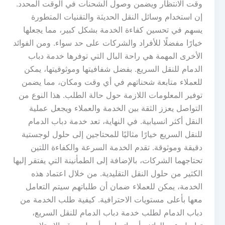
وقت الانتظار ويضمن وصول الشحنات في الوقت المحدد.
إن استخدام وسائل النقل الحديثة والتقنيات المتطورة
يسهم في تحسين كفاءة الخدمة بشكل كبير، مما يجعلها
خيارًا مفضلًا للأفراد والشركات على حد سواء. ومن الفوائد
الأخرى المهمة هي راحة البال التي توفرها خدمة دباب
الدمام للنقل السريع. بفضل شفافيتها وموثوقيتها، يمكن
للعملاء متابعة شحناتهم في أي وقت ومكان، مما يضمن
توفير المعلومات اللازمة حول حالة الطلب. هذا النوع من
التواصل يعزز الثقة بين الخدمة والعملاء ويجعل عملية
النقل أكثر انسيابية. في النهاية، تعد خدمة دباب الدمام
للنقل السريع خيارًا مثاليًا للمحتاجين إلى حلول لوجستية
دقيقة وموثوقة. تقدم الخدمة السرعة والكفاءة اللتين
تحتاجهما الشركات، بالإضافة إلى الطمأنينة التي يفتقر إليها
الكثير من حلول النقل التقليدية. من خلال اعتماد هذه
الخدمة، يمكن للعملاء ضمان أن طلباتهم سيتم التعامل
معها بأعلى مستويات الاحترافية. كيفية طلب الخدمة من
دباب الدمام لطلب خدمة دباب الدمام للنقل السريع،