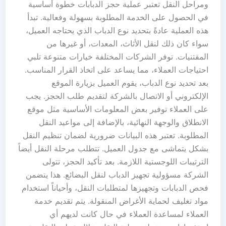
ومراحل النقل تعتبر عملية حجز الدبابات خطوة أساسية
في الحصول على الخدمة المطلوبة بسهولة وفعالية. تبدأ
هذه العملية عادةً بتحديد نوع الدباب الذي يحتاجه العميل،
سواء كان ذلك لنقل الأثاث، المعدات، أو غيرها من
المقتنيات. توفر الشركات المختلفة خيارات متنوعة تلبي
احتياجات العملاء، مما يساعد على اتخاذ القرار المناسب.
بعد تحديد نوع الدباب، يقوم العميل بزيارة الموقع
الإلكتروني أو الاتصال بالشركة لتقديم طلب الحجز. يجب
على العملاء توفير بعض المعلومات الأساسية مثل موقع
الانطلاق والوجهة النهائية، بالإضافة إلى مواعيد النقل
المطلوبة. تعتبر هذه البيانات ضرورية لضمان تنظيم النقل
بشكل يتماشى مع جدول العميل. تتطلب مرحلة النقل أيضاً
الترتيبات اللوجستية اللازمة. بعد تأكيد الحجز، تتولى
الشركة مسؤولية تجهيز الدباب لنقل البضائع. هذا يتضمن
فحص الدبابات وتجهيزها لمتطلبات النقل، وأحياناً استخدام
مواد تغليف لحماية الأغراض المنقولة. يتم تقديم خدمة
العملاء لمساعدة العملاء في حال كانت لديهم أي