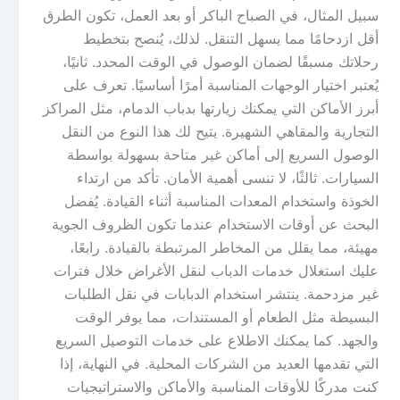
سبيل المثال، في الصباح الباكر أو بعد العمل، تكون الطرق
أقل ازدحامًا مما يسهل التنقل. لذلك، يُنصح بتخطيط
رحلاتك مسبقًا لضمان الوصول في الوقت المحدد. ثانيًا،
يُعتبر اختيار الوجهات المناسبة أمرًا أساسيًا. تعرف على
أبرز الأماكن التي يمكنك زيارتها بدباب الدمام، مثل المراكز
التجارية والمقاهي الشهيرة. يتيح لك هذا النوع من النقل
الوصول السريع إلى أماكن غير متاحة بسهولة بواسطة
السيارات. ثالثًا، لا تنسى أهمية الأمان. تأكد من ارتداء
الخوذة واستخدام المعدات المناسبة أثناء القيادة. يُفضل
البحث عن أوقات الاستخدام عندما تكون الظروف الجوية
مهيئة، مما يقلل من المخاطر المرتبطة بالقيادة. رابعًا،
عليك استغلال خدمات الدباب لنقل الأغراض خلال فترات
غير مزدحمة. ينتشر استخدام الدبابات في نقل الطلبات
البسيطة مثل الطعام أو المستندات، مما يوفر الوقت
والجهد. كما يمكنك الاطلاع على خدمات التوصيل السريع
التي تقدمها العديد من الشركات المحلية. في النهاية، إذا
كنت مدركًا للأوقات المناسبة والأماكن والاستراتيجيات