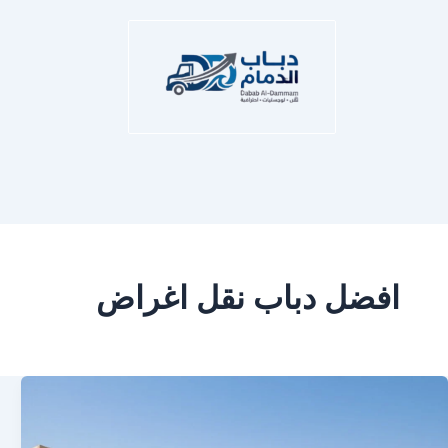
افضل دباب نقل اغراض