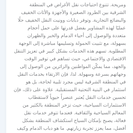
ومريحة. تتنوع احتياجات نقل الأغراض في المنطقة
الشرقية بين الطرود الصغيرة والأجهزة والأثاث الخفيف
والبضائع التجارية. وتوفر دبابات وونيت النقل الخفيف حلًا
عمليًا لهذه المشاوير بفضل قدرتها على حمل أحجام
متعددة والوصول إلى أحياء الدمام والخبر والظهران
بسهولة، مع تثبيت الحمولة وتسليمها مباشرة إلى الوجهة
المطلوبة. تسهم هذه الخدمات بشكل كبير في تعزيز التنقل
الاقتصادي والاجتماعي، حيث تساهم في توفير الوقت
والجهد، مما يمكّن المواطنين والزائرين من الوصول إلى
وجهاتهم بسرعة وسهولة. لذا، فإن الارتقاء بخدمات النقل
في المنطقة الشرقية ليس مجرد تلبية لحاجة، بل هو
استثمار في البنية التحتية المستقبلية. علاوة على ذلك، فإن
تحسين خدمات النقل يُعتبر عنصراً حيوياً لاستقطاب
الاستثمارات السياحية، حيث تزخر المنطقة بالكثير من
المعالم السياحية والثقافية. فعندما تتوفر خدمات نقل
فعالة، يصبح بإمكان السياح استكشاف المنطقة بشكل
أفضل، مما يعزز تجربة زيارتهم. ما هو دباب الدمام وكيف