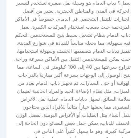
يعمل؟ دباب الدمام هو وسيلة نقل صغيرة تستخدم لتيسير
الحركة في المدن والمناطق الحضرية. يعتبر من أفضل
الخيارات للتنقل الشخصي في الدمام، خصوصاً في الأماكن
المزدحمة حيث يصعب استخدام المركبات الكبيرة. يعمل
دباب الدمام بنظام تشغيل بسيط يتيح للمستخدمين التحكم
فيه بسهولة، مما يجعله مناسباً للقيادة في شوارع المدينة.
تتميز دبابات الدمام بتصميمها الخفيف وسهولة استخدامها،
حيث يمكن للمستخدمين التنقل بين الأماكن بسرعة وراحة.
تتراوح سرعتها بين 40 إلى 100 كيلومتر في الساعة، مما
يتيح الوصول إلى الوجهات بسرعة أكبر مقارنةً بالدراجات
الهوائية أو حتى السيارات. تم تجهيز دباب الدمام بعدد من
الميزات، مثل نظام الإضاءة الجيد والمرايا الجانبية لضمان
سلامة السائق. تسهل دبابات الدمام عملية نقل الأغراض
الصغيرة، مما يجعلها خياراً مثالياً للأفراد الذين يحتاجون
لنقل أشياء مثل الطلبات أو الأغراض اليومية. بفضل الوزن
الخفيف للدباب، يمكن حمل بعض البضائع دون الحاجة إلى
مركبة كبيرة، وهو ما يسهل كثيراً على الناس في