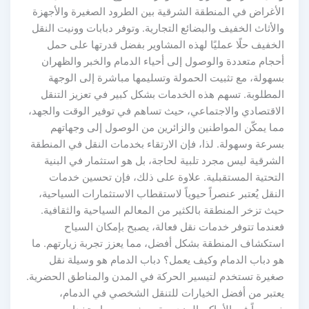
الأغراض في المنطقة الشرقية بين الطرود الصغيرة والأجهزة
والأثاث الخفيف والبضائع التجارية. وتوفر دبابات وونيت النقل
الخفيف حلًا عمليًا لهذه المشاوير بفضل قدرتها على حمل
أحجام متعددة والوصول إلى أحياء الدمام والخبر والظهران
بسهولة، مع تثبيت الحمولة وتسليمها مباشرة إلى الوجهة
المطلوبة. تسهم هذه الخدمات بشكل كبير في تعزيز التنقل
الاقتصادي والاجتماعي، حيث تساهم في توفير الوقت والجهد،
مما يمكّن المواطنين والزائرين من الوصول إلى وجهاتهم
بسرعة وسهولة. لذا، فإن الارتقاء بخدمات النقل في المنطقة
الشرقية ليس مجرد تلبية لحاجة، بل هو استثمار في البنية
التحتية المستقبلية. علاوة على ذلك، فإن تحسين خدمات
النقل يُعتبر عنصراً حيوياً لاستقطاب الاستثمارات السياحية،
حيث تزخر المنطقة بالكثير من المعالم السياحية والثقافية.
فعندما تتوفر خدمات نقل فعالة، يصبح بإمكان السياح
استكشاف المنطقة بشكل أفضل، مما يعزز تجربة زيارتهم. ما
هو دباب الدمام وكيف يعمل؟ دباب الدمام هو وسيلة نقل
صغيرة تستخدم لتيسير الحركة في المدن والمناطق الحضرية.
يعتبر من أفضل الخيارات للتنقل الشخصي في الدمام،