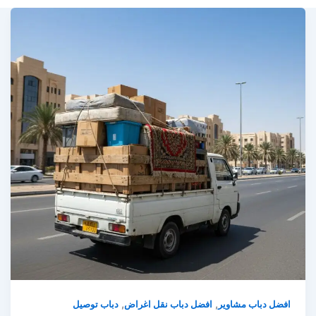
,
,
افضل دباب مشاوير
افضل دباب نقل اغراض
دباب توصيل